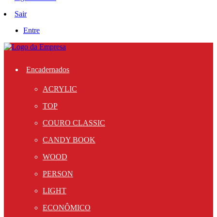
Sair
Entre
Encadernados
ACRYLIC
TOP
COURO CLASSIC
CANDY BOOK
WOOD
PERSON
LIGHT
ECONÔMICO