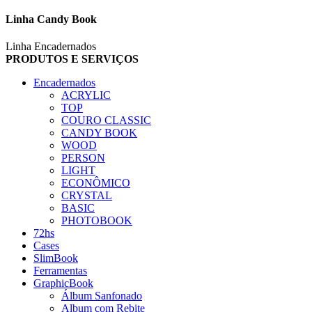
Linha Candy Book
Linha Encadernados
PRODUTOS E SERVIÇOS
Encadernados
ACRYLIC
TOP
COURO CLASSIC
CANDY BOOK
WOOD
PERSON
LIGHT
ECONÔMICO
CRYSTAL
BASIC
PHOTOBOOK
72hs
Cases
SlimBook
Ferramentas
GraphicBook
Álbum Sanfonado
Album com Rebite