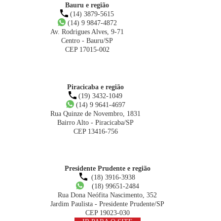
Bauru e região
(14) 3879-5615
(14) 9 9847-4872
Av. Rodrigues Alves, 9-71
Centro - Bauru/SP
CEP 17015-002
Piracicaba e região
(19) 3432-1049
(14) 9 9641-4697
Rua Quinze de Novembro, 1831
Bairro Alto - Piracicaba/SP
CEP 13416-756
Presidente Prudente e região
(18) 3916-3938
(18) 99651-2484
Rua Dona Neófita Nascimento, 352
Jardim Paulista - Presidente Prudente/SP
CEP 19023-030