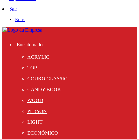
Sair
Entre
Encadernados
ACRYLIC
TOP
COURO CLASSIC
CANDY BOOK
WOOD
PERSON
LIGHT
ECONÔMICO