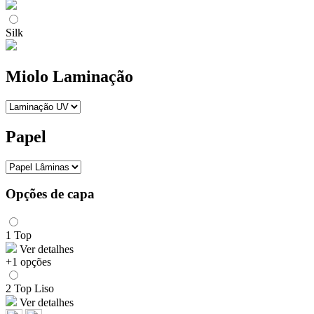
Silk
Miolo Laminação
Papel
Opções de capa
1 Top
Ver detalhes
+1 opções
2 Top Liso
Ver detalhes