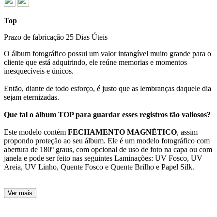
Top
Prazo de fabricação
25 Dias Úteis
O álbum fotográfico possui um valor intangível muito grande para o
cliente que está adquirindo, ele reúne memorias e momentos
inesquecíveis e únicos.
Então, diante de todo esforço, é justo que as lembranças daquele dia
sejam eternizadas.
Que tal o álbum TOP para guardar esses registros tão valiosos?
Este modelo contém
FECHAMENTO MAGNÉTICO
, assim
propondo proteção ao seu álbum. Ele é um modelo fotográfico com
abertura de 180º graus, com opcional de uso de foto na capa ou com
janela e pode ser feito nas seguintes Laminações: UV Fosco, UV
Areia, UV Linho, Quente Fosco e Quente Brilho e Papel Silk.
Ver mais