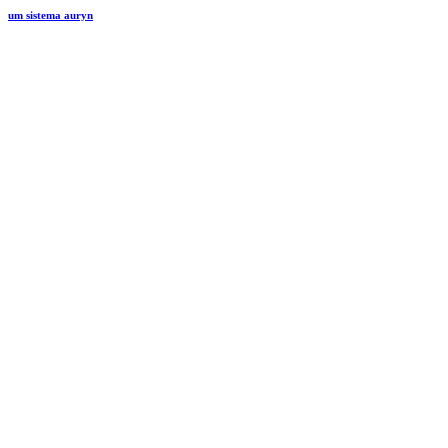
um sistema auryn