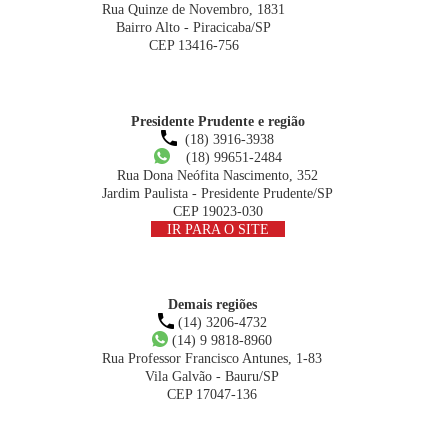
Rua Quinze de Novembro, 1831
Bairro Alto - Piracicaba/SP
CEP 13416-756
Presidente Prudente e região
(18) 3916-3938
(18) 99651-2484
Rua Dona Neófita Nascimento, 352
Jardim Paulista - Presidente Prudente/SP
CEP 19023-030
IR PARA O SITE
Demais regiões
(14) 3206-4732
(14) 9 9818-8960
Rua Professor Francisco Antunes, 1-83
Vila Galvão - Bauru/SP
CEP 17047-136