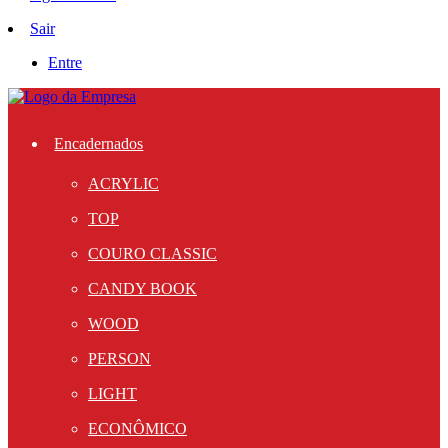
Sair
Entre
Encadernados
ACRYLIC
TOP
COURO CLASSIC
CANDY BOOK
WOOD
PERSON
LIGHT
ECONÔMICO