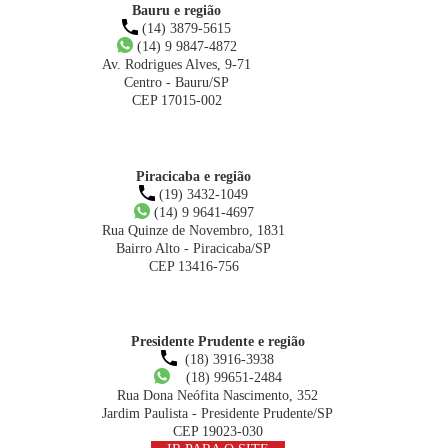
Bauru e região
(14) 3879-5615
(14) 9 9847-4872
Av. Rodrigues Alves, 9-71
Centro - Bauru/SP
CEP 17015-002
Piracicaba e região
(19) 3432-1049
(14) 9 9641-4697
Rua Quinze de Novembro, 1831
Bairro Alto - Piracicaba/SP
CEP 13416-756
Presidente Prudente e região
(18) 3916-3938
(18) 99651-2484
Rua Dona Neófita Nascimento, 352
Jardim Paulista - Presidente Prudente/SP
CEP 19023-030