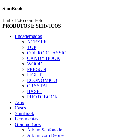
SlimBook
Linha Foto com Foto
PRODUTOS E SERVIÇOS
Encadernados
ACRYLIC
TOP
COURO CLASSIC
CANDY BOOK
WOOD
PERSON
LIGHT
ECONÔMICO
CRYSTAL
BASIC
PHOTOBOOK
72hs
Cases
SlimBook
Ferramentas
GraphicBook
Álbum Sanfonado
Album com Rebite